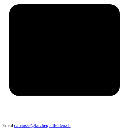
Email
c.mausse@kircheglattfelden.ch