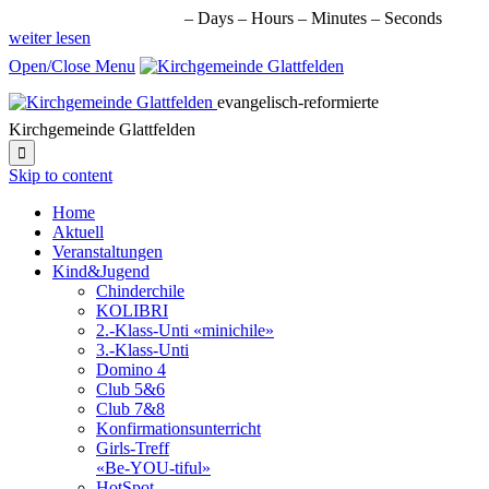
nächste Veranstaltung in:
–
Days
–
Hours
–
Minutes
–
Seconds
weiter lesen
Open/Close Menu
evangelisch-reformierte
Kirchgemeinde Glattfelden

Skip to content
Home
Aktuell
Veranstaltungen
Kind&Jugend
Chinderchile
KOLIBRI
2.-Klass-Unti «minichile»
3.-Klass-Unti
Domino 4
Club 5&6
Club 7&8
Konfirmationsunterricht
Girls-Treff
«Be-YOU-tiful»
HotSpot