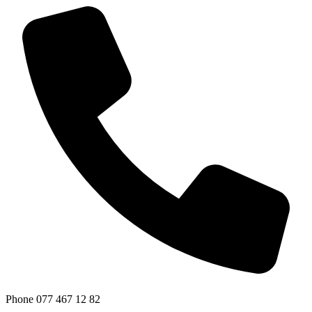
Phone
077 467 12 82