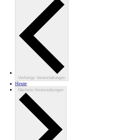
Vorherige
Veranstaltungen
Heute
Nächste
Veranstaltungen