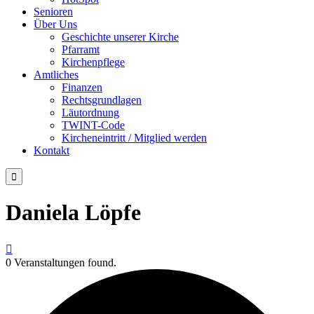
Senioren
Über Uns
Geschichte unserer Kirche
Pfarramt
Kirchenpflege
Amtliches
Finanzen
Rechtsgrundlagen
Läutordnung
TWINT-Code
Kircheneintritt / Mitglied werden
Kontakt

Daniela Löpfe

0 Veranstaltungen found.