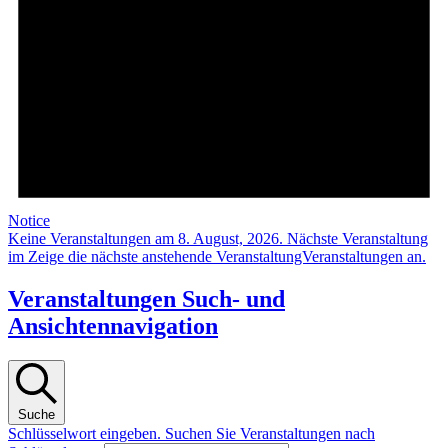
Notice
Keine Veranstaltungen am 8. August, 2026. Nächste Veranstaltung
im Zeige die
nächste anstehende VeranstaltungVeranstaltungen an.
Veranstaltungen Such- und
Ansichtennavigation
Suche
Schlüsselwort eingeben. Suchen Sie Veranstaltungen nach