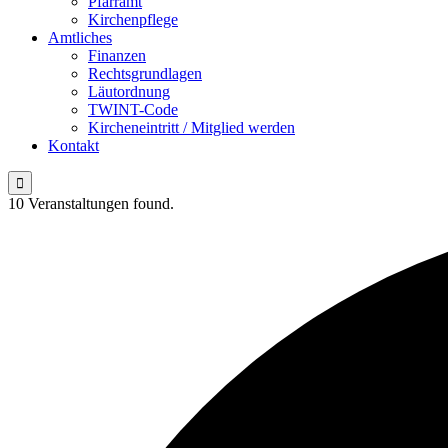
Pfarramt
Kirchenpflege
Amtliches
Finanzen
Rechtsgrundlagen
Läutordnung
TWINT-Code
Kircheneintritt / Mitglied werden
Kontakt

10 Veranstaltungen found.