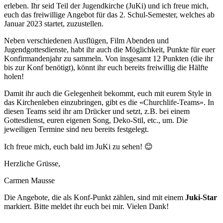
erleben. Ihr seid Teil der Jugendkirche (JuKi) und ich freue mich,
euch das freiwillige Angebot für das 2. Schul-Semester, welches ab
Januar 2023 startet, zuzustellen.
Neben verschiedenen Ausflügen, Film Abenden und
Jugendgottesdienste, habt ihr auch die Möglichkeit, Punkte für euer
Konfirmandenjahr zu sammeln. Von insgesamt 12 Punkten (die ihr
bis zur Konf benötigt), könnt ihr euch bereits freiwillig die Hälfte
holen!
Damit ihr auch die Gelegenheit bekommt, euch mit eurem Style in
das Kirchenleben einzubringen, gibt es die «Churchlife-Teams». In
diesen Teams seid ihr am Drücker und setzt, z.B. bei einem
Gottesdienst, euren eigenen Song, Deko-Stil, etc., um. Die
jeweiligen Termine sind neu bereits festgelegt.
Ich freue mich, euch bald im JuKi zu sehen! 😊
Herzliche Grüsse,
Carmen Mausse
Die Angebote, die als Konf-Punkt zählen, sind mit einem
Juki-Star
markiert. Bitte meldet ihr euch bei mir. Vielen Dank!