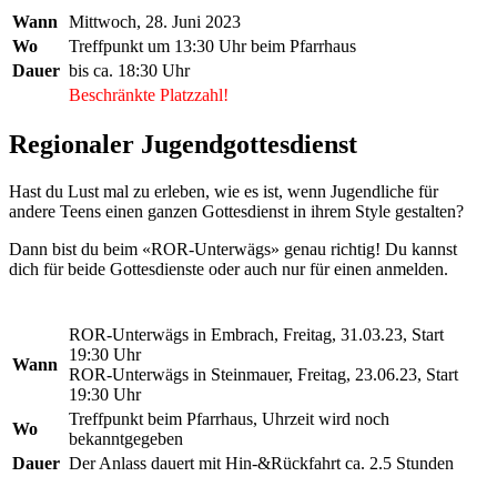
Wann
Mittwoch, 28. Juni 2023
Wo
Treffpunkt um 13:30 Uhr beim Pfarrhaus
Dauer
bis ca. 18:30 Uhr
Beschränkte Platzzahl!
Regionaler Jugendgottesdienst
Hast du Lust mal zu erleben, wie es ist, wenn Jugendliche für
andere Teens einen ganzen Gottesdienst in ihrem Style gestalten?
Dann bist du beim «ROR-Unterwägs» genau richtig! Du kannst
dich für beide Gottesdienste oder auch nur für einen anmelden.
ROR-Unterwägs in Embrach, Freitag, 31.03.23, Start
19:30 Uhr
Wann
ROR-Unterwägs in Steinmauer, Freitag, 23.06.23, Start
19:30 Uhr
Treffpunkt beim Pfarrhaus, Uhrzeit wird noch
Wo
bekanntgegeben
Dauer
Der Anlass dauert mit Hin-&Rückfahrt ca. 2.5 Stunden