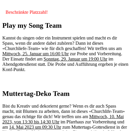
Beschränkte Platzzahl!
Play my Song Team
Kannst du singen oder ein Instrument spielen und macht es dir
Spass, wenn dir andere dabei zuhören? Dann ist dieses
«Churchliefe-Team» wie für dich geschaffen! Wir treffen uns am
Mittwoch, 25. Januar um 16:00 Uhr
zur Probe und Vorbereitung.
Der Einsatz findet am
Sonntag, 29. Januar um 19:00 Uhr
im
Abendgottesdienst statt. Die Probe und Aufführung ergeben je einen
Konf-Punkt.
Muttertag-Deko Team
Bist du Kreativ und dekorierst gerne? Wenn es dir auch Spass
macht, mit Blumen zu arbeiten, dann ist dieses «Churchlife-Team»
genau das richtige für dich! Wir treffen uns am
Mittwoch, 10. Mai
2023, von 13:30 bis 14:30 Uhr
im Pfarrhaus zur Vorbereitung und
am
14. Mai 2023 um 09:30 Uhr
zum Muttertags-Gottesdienst in der