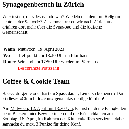
Synagogenbesuch in Zürich
Wusstest du, dass Jesus Jude war? Wie leben Juden ihre Religion
heute in der Schweiz? Zusammen reisen wir nach Zürich und
erfahren dort mehr über die Synagoge und die jüdische
Gemeinschaft.
Wann
Mittwoch, 19. April 2023
Wo
Treffpunkt um 13:30 Uhr im Pfarrhaus
Dauer
Wir sind um 17:50 Uhr wieder im Pfarrhaus
Beschränkte Platzzahl!
Coffee & Cookie Team
Backst du gerne oder hast du Spass daran, Leute zu bedienen? Dann
ist dieses «Churchlife-team» genau das richtige für dich!
Am
Mittwoch, 12. April um 13:30 Uhr
, kannst du deine Fähigkeiten
beim Backen unter Beweis stellen und die Köstlichkeiten am
Sonntag, 16. April
, im Rahmen des Kirchenkaffees servieren. dabei
sammelst du max. 3 Punkte für deine Konf.