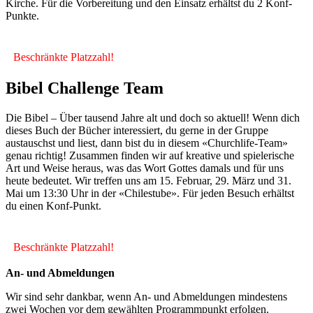
Kirche. Für die Vorbereitung und den Einsatz erhältst du 2 Konf-
Punkte.
Beschränkte Platzzahl!
Bibel Challenge Team
Die Bibel – Über tausend Jahre alt und doch so aktuell! Wenn dich
dieses Buch der Bücher interessiert, du gerne in der Gruppe
austauschst und liest, dann bist du in diesem «Churchlife-Team»
genau richtig! Zusammen finden wir auf kreative und spielerische
Art und Weise heraus, was das Wort Gottes damals und für uns
heute bedeutet. Wir treffen uns am 15. Februar, 29. März und 31.
Mai um 13:30 Uhr in der «Chilestube». Für jeden Besuch erhältst
du einen Konf-Punkt.
Beschränkte Platzzahl!
An- und Abmeldungen
Wir sind sehr dankbar, wenn An- und Abmeldungen mindestens
zwei Wochen vor dem gewählten Programmpunkt erfolgen.