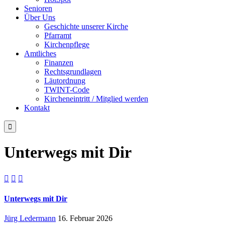
Senioren
Über Uns
Geschichte unserer Kirche
Pfarramt
Kirchenpflege
Amtliches
Finanzen
Rechtsgrundlagen
Läutordnung
TWINT-Code
Kircheneintritt / Mitglied werden
Kontakt

Unterwegs mit Dir



Unterwegs mit Dir
Jürg Ledermann
16. Februar 2026