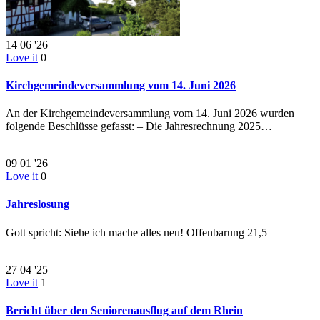
14
06 '26
Love it
0
Kirchgemeindeversammlung vom 14. Juni 2026
An der Kirchgemeindeversammlung vom 14. Juni 2026 wurden
folgende Beschlüsse gefasst: – Die Jahresrechnung 2025…
09
01 '26
Love it
0
Jahreslosung
Gott spricht: Siehe ich mache alles neu! Offenbarung 21,5
27
04 '25
Love it
1
Bericht über den Seniorenausflug auf dem Rhein