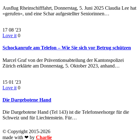
Ausflug Rheinschifffahrt, Donnerstag, 5. Juni 2025 Claudia Lee hat
«gerufen», und eine Schar aufgestellter Seniorinnen…
17
08 '23
Love it
0
Schockanrufe am Telefon – Wie Sie sich vor Betrug schützen
Marcel Graf von der Präventionsabteilung der Kantonspolizei
Zürich erklärte am Donnerstag, 5. Oktober 2023, anhand…
15
01 '23
Love it
0
Die Dargebotene Hand
Die Dargebotene Hand (Tel 143) ist die Telefonseelsorge für die
Schweiz und für Liechtenstein. Für…
© Copyright 2015
-2026
made with ❤ by
Charlie