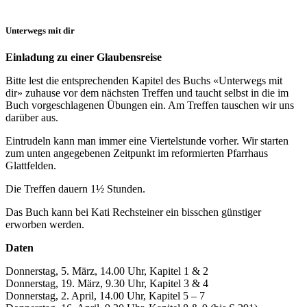
Unterwegs mit dir
Einladung zu einer Glaubensreise
Bitte lest die entsprechenden Kapitel des Buchs «Unterwegs mit
dir» zuhause vor dem nächsten Treffen und taucht selbst in die im
Buch vorgeschlagenen Übungen ein. Am Treffen tauschen wir uns
darüber aus.
Eintrudeln kann man immer eine Viertelstunde vorher. Wir starten
zum unten angegebenen Zeitpunkt im reformierten Pfarrhaus
Glattfelden.
Die Treffen dauern 1½ Stunden.
Das Buch kann bei Kati Rechsteiner ein bisschen günstiger
erworben werden.
Daten
Donnerstag, 5. März, 14.00 Uhr, Kapitel 1 & 2
Donnerstag, 19. März, 9.30 Uhr, Kapitel 3 & 4
Donnerstag, 2. April, 14.00 Uhr, Kapitel 5 – 7