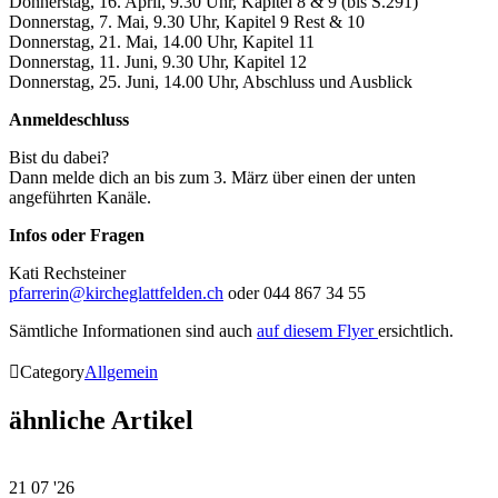
Donnerstag, 16. April, 9.30 Uhr, Kapitel 8 & 9 (bis S.291)
Donnerstag, 7. Mai, 9.30 Uhr, Kapitel 9 Rest & 10
Donnerstag, 21. Mai, 14.00 Uhr, Kapitel 11
Donnerstag, 11. Juni, 9.30 Uhr, Kapitel 12
Donnerstag, 25. Juni, 14.00 Uhr, Abschluss und Ausblick
Anmeldeschluss
Bist du dabei?
Dann melde dich an bis zum 3. März über einen der unten
angeführten Kanäle.
Infos oder Fragen
Kati Rechsteiner
pfarrerin@kircheglattfelden.ch
oder 044 867 34 55
Sämtliche Informationen sind auch
auf diesem Flyer
ersichtlich.

Category
Allgemein
ähnliche Artikel
21
07 '26